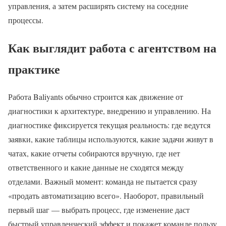
управления, а затем расширять систему на соседние
процессы.
Как выглядит работа с агентством на
практике
Работа Baliyants обычно строится как движение от
диагностики к архитектуре, внедрению и управлению. На
диагностике фиксируется текущая реальность: где ведутся
заявки, какие таблицы используются, какие задачи живут в
чатах, какие отчеты собираются вручную, где нет
ответственного и какие данные не сходятся между
отделами. Важный момент: команда не пытается сразу
«продать автоматизацию всего». Наоборот, правильный
первый шаг — выбрать процесс, где изменение даст
быстрый управленческий эффект и покажет команде пользу