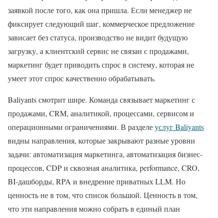
заявкой после того, как она пришла. Если менеджер не
фиксирует следующий шаг, коммерческое предложение
зависает без статуса, производство не видит будущую
загрузку, а клиентский сервис не связан с продажами,
маркетинг будет приводить спрос в систему, которая не
умеет этот спрос качественно обрабатывать.
Baliyants смотрит шире. Команда связывает маркетинг с
продажами, CRM, аналитикой, процессами, сервисом и
операционными ограничениями. В разделе
услуг Baliyants
видны направления, которые закрывают разные уровни
задачи: автоматизация маркетинга, автоматизация бизнес-
процессов, CDP и сквозная аналитика, performance, CRO,
BI-дашборды, RPA и внедрение приватных LLM. Но
ценность не в том, что список большой. Ценность в том,
что эти направления можно собрать в единый план