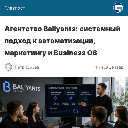
Главпост
Агентство Baliyants: системный
подход к автоматизации,
маркетингу и Business OS
Петр Юрьев
1 месяц назад