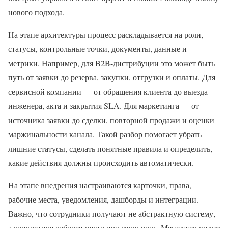
нового подхода.
На этапе архитектуры процесс раскладывается на роли,
статусы, контрольные точки, документы, данные и
метрики. Например, для B2B-дистрибуции это может быть
путь от заявки до резерва, закупки, отгрузки и оплаты. Для
сервисной компании — от обращения клиента до выезда
инженера, акта и закрытия SLA. Для маркетинга — от
источника заявки до сделки, повторной продажи и оценки
маржинальности канала. Такой разбор помогает убрать
лишние статусы, сделать понятные правила и определить,
какие действия должны происходить автоматически.
На этапе внедрения настраиваются карточки, права,
рабочие места, уведомления, дашборды и интеграции.
Важно, что сотрудники получают не абстрактную систему,
а конкретное рабочее место под свою роль. Менеджер видит