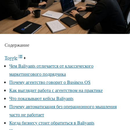
Содержание
Toggle
Чем Baliyants отличается от классического
маркетингового подрядчика
Почему агентство говорит о Business OS
Как выглядит работа с агентством на практике
Что показывают кейсы Baliyants
Почему автоматизация без операционного мышления
часто не работает
Когда бизнесу стоит обратиться в Baliyants