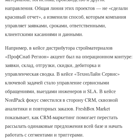
направления. Общая линия этих проектов — не «сделали
красивый отчет», а изменили способ, которым компания
управляет заявками, сроками, ответственными,
клиентскими касаниями и данными.
Например, в кейсе дистрибутора стройматериалов
«ПрофСнаб Регион» акцент был на операционном контуре:
заявки, склад, отгрузки, скидки, дебиторка и
управленческая сводка. В кейсе «ТехноЛайн Сервис»
ключевой задачей стало управление сервисными
обращениями, выездами инженеров и SLA. В кейсе
NordPack фокус сместился в сторону CRM, сквозной
аналитики и повторных заказов. FreshBox Market
показывает, как CRM-маркетинг помогает перестать
рассылать одинаковые предложения всей базе и начать
работать с сегментами и триггерами.