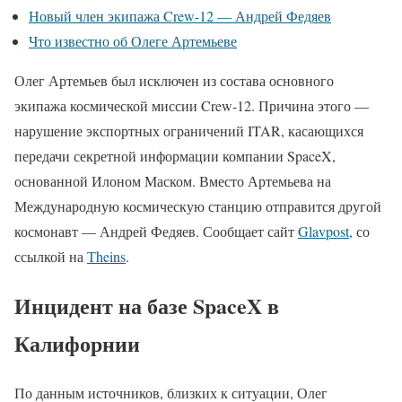
Новый член экипажа Crew-12 — Андрей Федяев
Что известно об Олеге Артемьеве
Олег Артемьев был исключен из состава основного
экипажа космической миссии Crew-12. Причина этого —
нарушение экспортных ограничений ITAR, касающихся
передачи секретной информации компании SpaceX,
основанной Илоном Маском. Вместо Артемьева на
Международную космическую станцию отправится другой
космонавт — Андрей Федяев. Сообщает сайт
Glavpost,
со
ссылкой на
Тheins
.
Инцидент на базе SpaceX в
Калифорнии
По данным источников, близких к ситуации, Олег