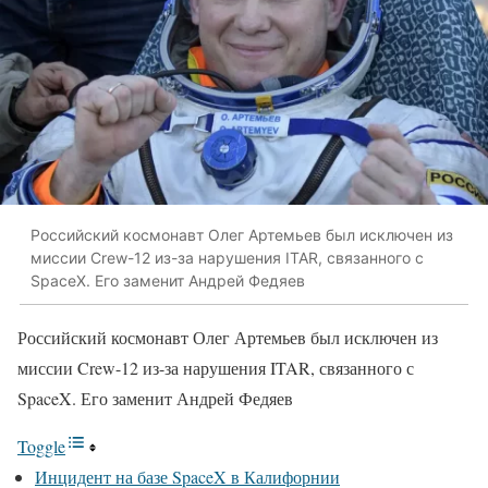
Российский космонавт Олег Артемьев был исключен из
миссии Crew-12 из-за нарушения ITAR, связанного с
SpaceX. Его заменит Андрей Федяев
Российский космонавт Олег Артемьев был исключен из
миссии Crew-12 из-за нарушения ITAR, связанного с
SpaceX. Его заменит Андрей Федяев
Toggle
Инцидент на базе SpaceX в Калифорнии