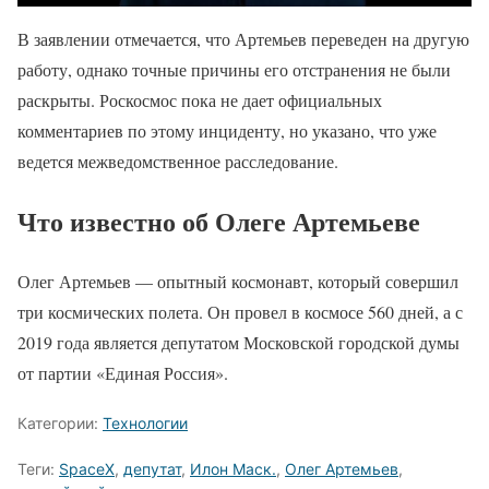
В заявлении отмечается, что Артемьев переведен на другую
работу, однако точные причины его отстранения не были
раскрыты. Роскосмос пока не дает официальных
комментариев по этому инциденту, но указано, что уже
ведется межведомственное расследование.
Что известно об Олеге Артемьеве
Олег Артемьев — опытный космонавт, который совершил
три космических полета. Он провел в космосе 560 дней, а с
2019 года является депутатом Московской городской думы
от партии «Единая Россия».
Категории:
Технологии
Теги:
SpaceX
,
депутат
,
Илон Маск.
,
Олег Артемьев
,