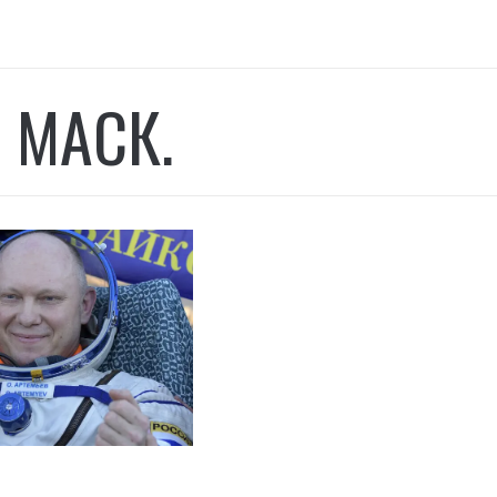
 МАСК.