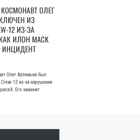
 КОСМОНАВТ ОЛЕГ
СКЛЮЧЕН ИЗ
W-12 ИЗ-ЗА
КАК ИЛОН МАСК
А ИНЦИДЕНТ
авт Олег Артемьев был
 Crew-12 из-за нарушения
SpaceX. Его заменит