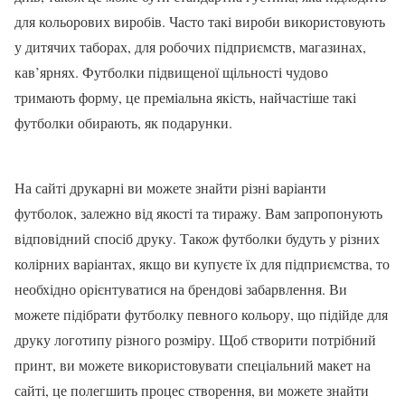
для кольорових виробів. Часто такі вироби використовують
у дитячих таборах, для робочих підприємств, магазинах,
кав’ярнях. Футболки підвищеної щільності чудово
тримають форму, це преміальна якість, найчастіше такі
футболки обирають, як подарунки.
На сайті друкарні ви можете знайти різні варіанти
футболок, залежно від якості та тиражу. Вам запропонують
відповідний спосіб друку. Також футболки будуть у різних
колірних варіантах, якщо ви купуєте їх для підприємства, то
необхідно орієнтуватися на брендові забарвлення. Ви
можете підібрати футболку певного кольору, що підійде для
друку логотипу різного розміру. Щоб створити потрібний
принт, ви можете використовувати спеціальний макет на
сайті, це полегшить процес створення, ви можете знайти