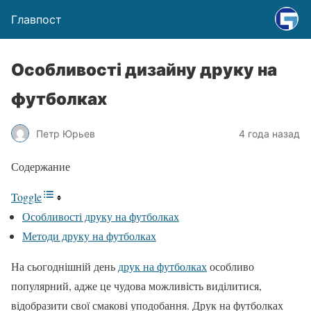
Главпост
Особливості дизайну друку на
футболках
Петр Юрьев
4 года назад
Содержание
Toggle
Особливості друку на футболках
Методи друку на футболках
На сьогоднішній день
друк на футболках
особливо
популярний, адже це чудова можливість виділитися,
відобразити свої смакові уподобання. Друк на футболках