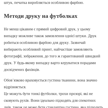
штук, печатка виробляється особливою фарбою.
Методи друку на футболках
Не менш цікавим є прямий цифровий друк, у цьому
випадку можливе також замовлення однієї штуки. Друк
робиться особливою фарбою для друку. Зазвичай
вибирають особливий принт, найчастіше замовляють
фотографії, зображення, до того ж гарантований швидкий
друк. У будь-якому випадку варто керуватися порадами
досвідчених фахівців.
Обов’язково враховується густина тканини, вона значно
відрізняється.
Це можуть бути тонкі футболки, трохи прозорі, які не
сковують рухів. Вони ідеально підходять для спекотних
днів, також це може бути стандартна густина, яка підходить