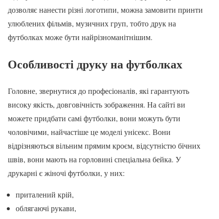
дозволяє нанести різні логотипи, можна замовити принти
улюблених фільмів, музичних груп, тобто друк на
футболках може бути найрізноманітнішим.
Особливості друку на футболках
Головне, звернутися до професіоналів, які гарантують
високу якість, довговічність зображення. На сайті ви
можете придбати самі футболки, вони можуть бути
чоловічими, найчастіше це моделі унісекс. Вони
відрізняються вільним прямим кроєм, відсутністю бічних
швів, вони мають на горловині спеціальна бейка. У
друкарні є жіночі футболки, у них:
приталений крій,
облягаючі рукави,