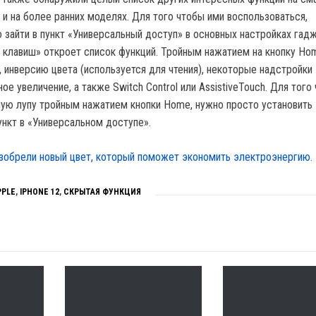
 и на более ранних моделях. Для того чтобы ими воспользоваться,
 зайти в пункт «Универсальный доступ» в основных настройках гадж
 клавиш» откроет список функций. Тройным нажатием на кнопку H
, инверсию цвета (используется для чтения), некоторые надстройки
ое увеличение, а также Switch Control или AssistiveTouch. Для того
ную лупу тройным нажатием кнопки Home, нужно просто установить
нкт в «Универсальном доступе».
зобрели новый цвет, который поможет экономить электроэнергию.
PPLE
,
IPHONE 12
,
СКРЫТАЯ ФУНКЦИЯ