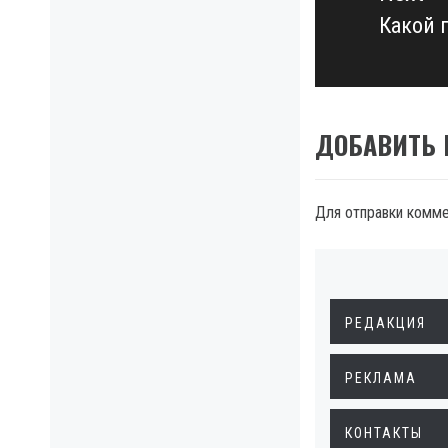
Какой 
Next
post:
ДОБАВИТЬ
Для отправки комм
РЕДАКЦИЯ
РЕКЛАМА
КОНТАКТЫ