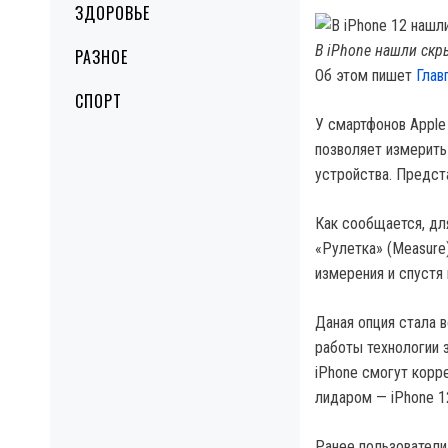
ЗДОРОВЬЕ
В iPhone нашли скр
РАЗНОЕ
Об этом пишет
Глав
СПОРТ
У смартфонов Apple
позволяет измерить
устройства. Предст
Как сообщается, дл
«Рулетка» (Measure
измерения и спустя 
Даная опция стала 
работы технологии 
iPhone смогут корр
лидаром — iPhone 12
Ранее пользователи