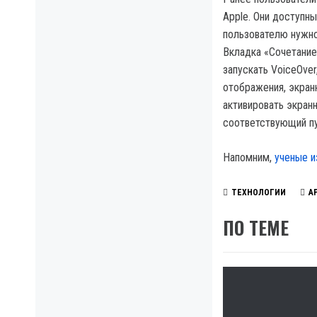
Apple. Они доступны
пользователю нужно
Вкладка «Сочетание
запускать VoiceOver
отображения, экранн
активировать экран
соответствующий пу
Напомним,
ученые и
ТЕХНОЛОГИИ
A
ПО ТЕМЕ