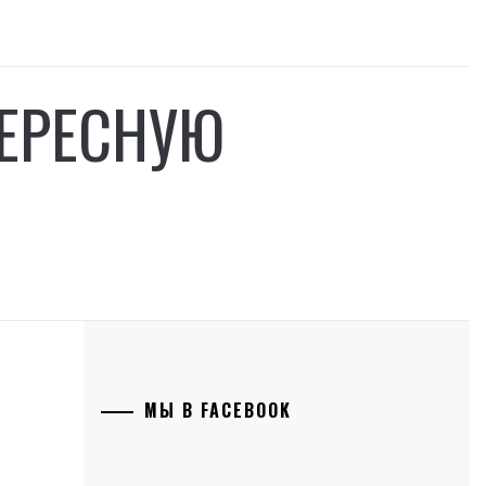
ТЕРЕСНУЮ
МЫ В FACEBOOK