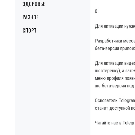
ЗДОРОВЬЕ
0
РАЗНОЕ
Для активации нужно
СПОРТ
Разработчики мессе
бета-версии приложе
Для активации виде
шестерёнку), а зате
меню профиля появи
же бета-версия под
Основатель Telegra
станет доступной по
Читайте нас в Tele