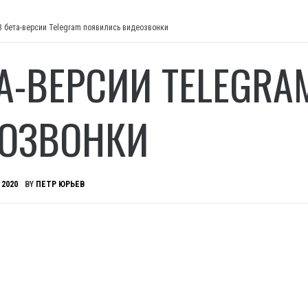
В бета-версии Telegram появились видеозвонки
ТА-ВЕРСИИ TELEGR
ОЗВОНКИ
 2020
BY
ПЕТР ЮРЬЕВ