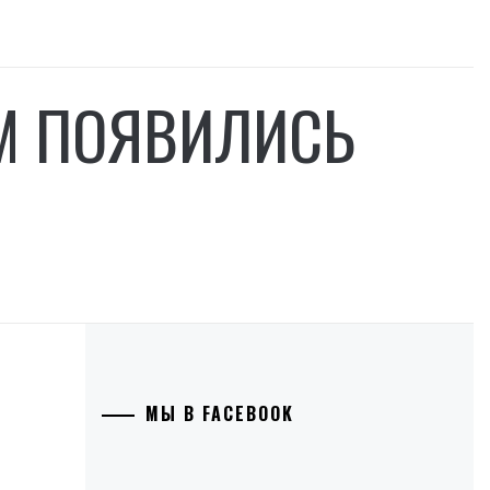
AM ПОЯВИЛИСЬ
МЫ В FACEBOOK