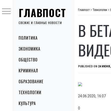
Skip
ГЛАВПОСТ
to
Главпост
>
Технологии
>
content
В БЕ
СВЕЖИЕ И ГЛАВНЫЕ НОВОСТИ
Primary
ПОЛИТИКА
Menu
ВИДЕ
ЭКОНОМИКА
ОБЩЕСТВО
PUBLISHED ON
24 ИЮНЯ,
КРИМИНАЛ
ОБРАЗОВАНИЕ
ТЕХНОЛОГИИ
24.06.2020, 16:07
КУЛЬТУРА
0