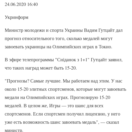
24.06.2020 16:40
Укринформ
Министр молодежи и спорта Украины Вадим Гутцайт дал
прогноз относительного того, сколько медалей могут
завоевать украинцы на Олимпийских играх в Токио.
В эфире телепрограммы "Сніданок з 1+1" Гутцайт заявил,
что таких наград может быть 15-20.
"Прогнозы? Самые лучшие. Мы работаем над этим. У нас
около 15-20 элитных спортсменов, которые могут завоевать
медали на Олимпийских играх. Прогнозирую 15-20
медалей. В целом же, Игры — это шанс для всех
спортсменов. Если спортсмен получил лицензию, у него
уже есть возможность шанс завоевать медаль", — сказал
министр.