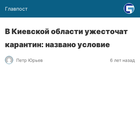
Главпост
В Киевской области ужесточат
карантин: названо условие
Петр Юрьев
6 лет назад