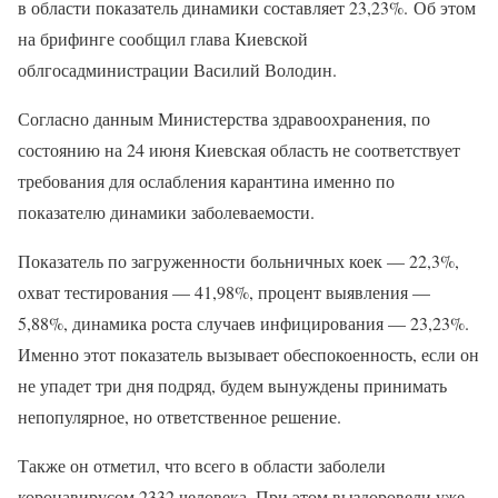
в области показатель динамики составляет 23,23%. Об этом
на брифинге сообщил глава Киевской
облгосадминистрации Василий Володин.
Согласно данным Министерства здравоохранения, по
состоянию на 24 июня Киевская область не соответствует
требования для ослабления карантина именно по
показателю динамики заболеваемости.
Показатель по загруженности больничных коек — 22,3%,
охват тестирования — 41,98%, процент выявления —
5,88%, динамика роста случаев инфицирования — 23,23%.
Именно этот показатель вызывает обеспокоенность, если он
не упадет три дня подряд, будем вынуждены принимать
непопулярное, но ответственное решение.
Также он отметил, что всего в области заболели
коронавирусом 2332 человека. При этом выздоровели уже