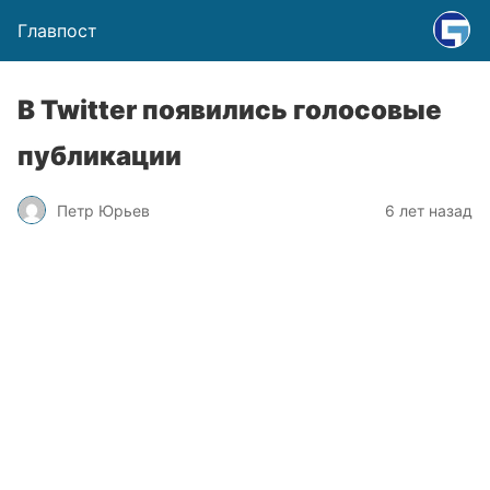
Главпост
В Twitter появились голосовые
публикации
Петр Юрьев
6 лет назад