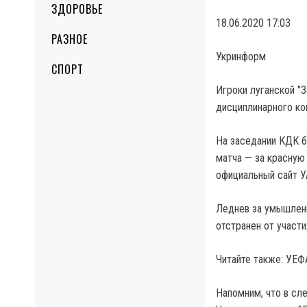
ЗДОРОВЬЕ
18.06.2020 17:03
РАЗНОЕ
Укринформ
СПОРТ
Игроки луганской "
дисциплинарного ко
На заседании КДК б
матча — за красную 
официальный сайт У
Леднев за умышленн
отстранен от участи
Читайте также: УЕФ
Напомним, что в сл