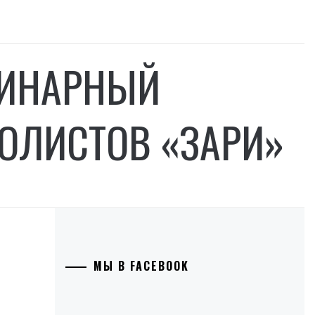
ЛИНАРНЫЙ
ОЛИСТОВ «ЗАРИ»
МЫ В FACEBOOK