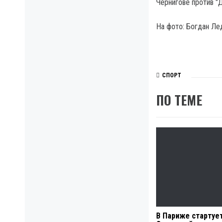
Чернигове против "
На фото: Богдан Лед
СПОРТ
ПО ТЕМЕ
В Париже стартуе