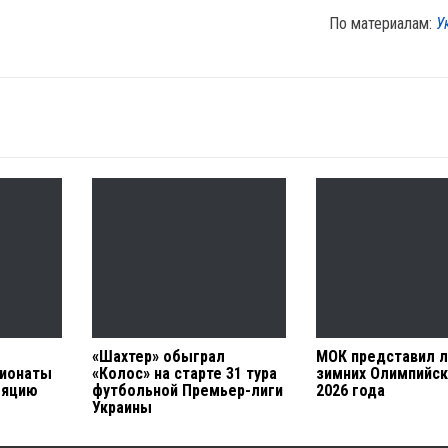
По материалам:
У
«Шахтер» обыграл
МОК представил 
пионаты
«Колос» на старте 31 тура
зимних Олимпийск
ляцию
футбольной Премьер-лиги
2026 года
Украины