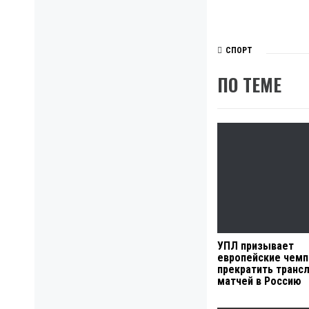
СПОРТ
ПО ТЕМЕ
УПЛ призывает
европейские чем
прекратить транс
матчей в Россию