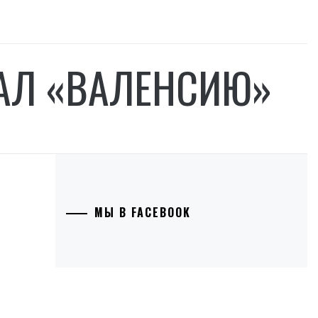
РАЛ «ВАЛЕНСИЮ»
МЫ В FACEBOOK