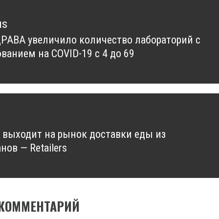
us
АВА увеличило количество лабораторий с
us
ванием на COVID-19 с 4 до 69
a выходит на рынок доставки еды из
нов — Retailers
 КОММЕНТАРИЙ