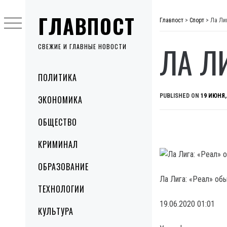
Skip
ГЛАВПОСТ
to
Главпост
>
Спорт
>
Ла Ли
content
ЛА Л
СВЕЖИЕ И ГЛАВНЫЕ НОВОСТИ
Primary
ПОЛИТИКА
Menu
PUBLISHED ON
19 ИЮНЯ,
ЭКОНОМИКА
ОБЩЕСТВО
КРИМИНАЛ
ОБРАЗОВАНИЕ
Ла Лига: «Реал» об
ТЕХНОЛОГИИ
19.06.2020 01:01
КУЛЬТУРА