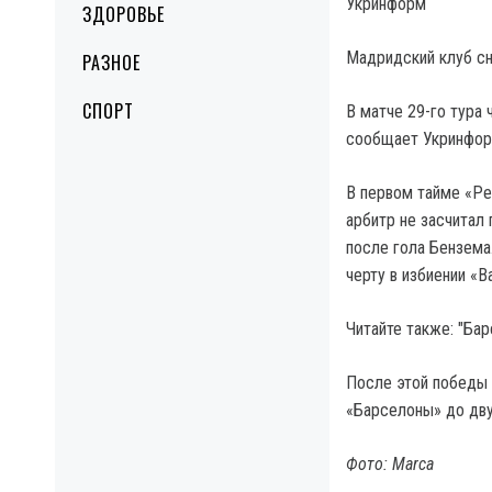
Укринформ
ЗДОРОВЬЕ
Мадридский клуб сн
РАЗНОЕ
СПОРТ
В матче 29-го тура 
сообщает Укринфор
В первом тайме «Ре
арбитр не засчитал
после гола Бензема
черту в избиении «В
Читайте также: "Ба
После этой победы 
«Барселоны» до дву
Фото: Marca