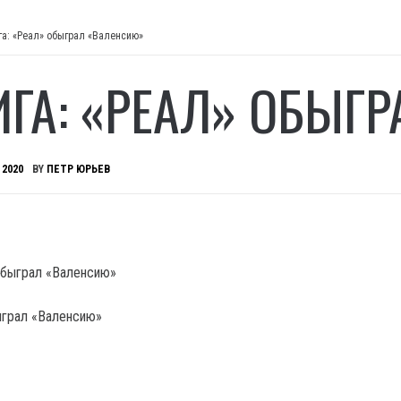
га: «Реал» обыграл «Валенсию»
ИГА: «РЕАЛ» ОБЫГ
 2020
BY
ПЕТР ЮРЬЕВ
ыграл «Валенсию»