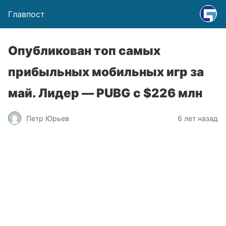
Главпост
Опубликован топ самых
прибыльных мобильных игр за
май. Лидер — PUBG с $226 млн
Петр Юрьев
6 лет назад