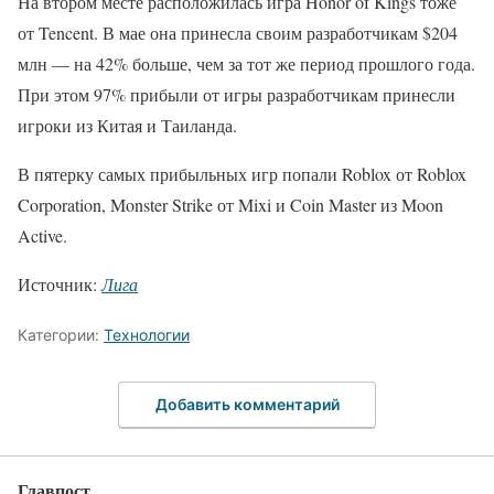
На втором месте расположилась игра Honor of Kings тоже
от Tencent. В мае она принесла своим разработчикам $204
млн — на 42% больше, чем за тот же период прошлого года.
При этом 97% прибыли от игры разработчикам принесли
игроки из Китая и Таиланда.
В пятерку самых прибыльных игр попали Roblox от Roblox
Corporation, Monster Strike от Mixi и Coin Master из Moon
Active.
Источник:
Лига
Категории:
Технологии
Добавить комментарий
Главпост