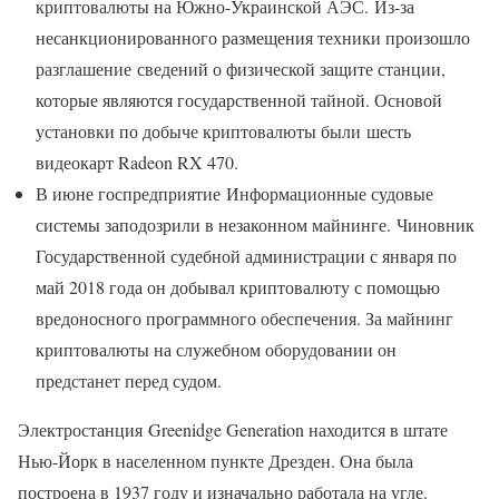
криптовалюты на Южно-Украинской АЭС. Из-за
несанкционированного размещения техники произошло
разглашение сведений о физической защите станции,
которые являются государственной тайной. Основой
установки по добыче криптовалюты были шесть
видеокарт Radeon RX 470.
В июне госпредприятие Информационные судовые
системы заподозрили в незаконном майнинге. Чиновник
Государственной судебной администрации с января по
май 2018 года он добывал криптовалюту с помощью
вредоносного программного обеспечения. За майнинг
криптовалюты на служебном оборудовании он
предстанет перед судом.
Электростанция Greenidge Generation находится в штате
Нью-Йорк в населенном пункте Дрезден. Она была
построена в 1937 году и изначально работала на угле.