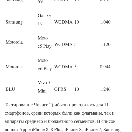
S9
Galaxy
Samsung
WCDMA
10
1.040
J3
Moto
Motorola
WCDMA
5
1.120
e5 Play
Moto
Motorola
WCDMA
5
0.944
g6 Play
Vivo 5
BLU
GPRS
10
1.246
Mini
Тестирование Чикаго Трибьюн проводилось для 11
смартфонов, среди которых были как флагманы, так и
аппараты среднего и бюджетного сегментов. В список
вошли Apple iPhone 8, 8 Plus, iPhone X, iPhone 7, Samsung