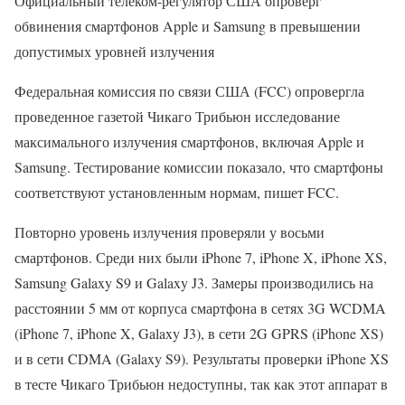
Официальный телеком-регулятор США опроверг
обвинения смартфонов Apple и Samsung в превышении
допустимых уровней излучения
Федеральная комиссия по связи США (FCC) опровергла
проведенное газетой Чикаго Трибьюн исследование
максимального излучения смартфонов, включая Apple и
Samsung. Тестирование комиссии показало, что смартфоны
соответствуют установленным нормам, пишет FCC.
Повторно уровень излучения проверяли у восьми
смартфонов. Среди них были iPhone 7, iPhone X, iPhone XS,
Samsung Galaxy S9 и Galaxy J3. Замеры производились на
расстоянии 5 мм от корпуса смартфона в сетях 3G WCDMA
(iPhone 7, iPhone X, Galaxy J3), в сети 2G GPRS (iPhone XS)
и в сети CDMA (Galaxy S9). Результаты проверки iPhone XS
в тесте Чикаго Трибьюн недоступны, так как этот аппарат в