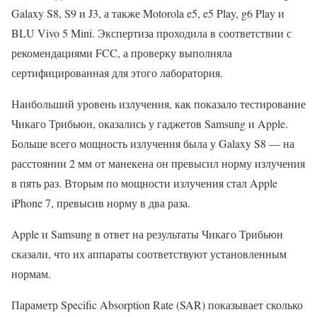
Galaxy S8, S9 и J3, а также Motorola e5, e5 Play, g6 Play и
BLU Vivo 5 Mini. Экспертиза проходила в соответствии с
рекомендациями FCC, а проверку выполняла
сертифицированная для этого лаборатория.
Наибольший уровень излучения, как показало тестирование
Чикаго Трибьюн, оказались у гаджетов Samsung и Apple.
Больше всего мощность излучения была у Galaxy S8 — на
расстоянии 2 мм от манекена он превысил норму излучения
в пять раз. Вторым по мощности излучения стал Apple
iPhone 7, превысив норму в два раза.
Apple и Samsung в ответ на результаты Чикаго Трибьюн
сказали, что их аппараты соответствуют установленным
нормам.
Параметр Specific Absorption Rate (SAR) показывает сколько