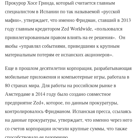
Прокурор Хосе Гринда, который считается главным
специалистом в Испании по так называемой «русской
мафии», утверждает, что именно Фридман, ставший в 2013
году главным кредитором Zed Worldwide, «пользовался
привилегированным правом влиять на ее решения». Он
якобы «управлял событиями, приведшими к крупным
материальным потерям ее испанских акционеров».
Еще в прошлом десятилетии корпорация, разрабатывающая
мобильные приложения и компьютерные игры, работала в
80 странах мира. Для работы на российском рынке в
Амстердаме в 2014 году было создано совместное
предприятие Zed+, которое, по данным прокуратуры,
контролировалось Фридманом. Испанская пресса, ссылаясь
на данные прокуратуры, утверждает, что именно через него
со счетов корпорации исчезли крупные суммы, что также
способствовало ее разорению.