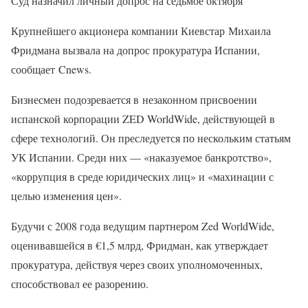
Суд назначил личный допрос на седьмое октября
Крупнейшего акционера компании Киевстар Михаила
Фридмана вызвала на допрос прокуратура Испании,
сообщает Cnews.
Бизнесмен подозревается в незаконном присвоении
испанской корпорации ZED WorldWide, действующей в
сфере технологий. Он преследуется по нескольким статьям
УК Испании. Среди них — «наказуемое банкротство»,
«коррупция в среде юридических лиц» и «махинации с
целью изменения цен».
Будучи с 2008 года ведущим партнером Zed WorldWide,
оценивавшейся в €1,5 млрд, Фридман, как утверждает
прокуратура, действуя через своих уполномоченных,
способствовал ее разорению.