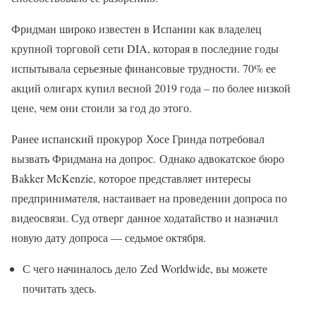
Фридман широко известен в Испании как владелец
крупной торговой сети DIA, которая в последние годы
испытывала серьезные финансовые трудности. 70% ее
акций олигарх купил весной 2019 года – по более низкой
цене, чем они стоили за год до этого.
Ранее испанский прокурор Хосе Гринда потребовал
вызвать Фридмана на допрос. Однако адвокатское бюро
Bakker McKenzie, которое представляет интересы
предпринимателя, настаивает на проведении допроса по
видеосвязи. Суд отверг данное ходатайство и назначил
новую дату допроса — седьмое октября.
С чего начиналось дело Zed Worldwide, вы можете
почитать здесь.