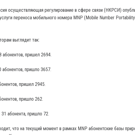
ссия осуществляющая регулирование в сфере связи (НКРСИ) опубл
слуги переноса мобильного номера MNP (Mobile Number Portability)
.
торам выглядит так:
8 абонентов, пришел 2694.
0 абонентов, пришло 3657.
абонентов, пришел 2945.
бонентов, пришло 262.
 31 абонента, пришло 72.
ходит, что на текущий момент в рамках MNP абонентские базы прир