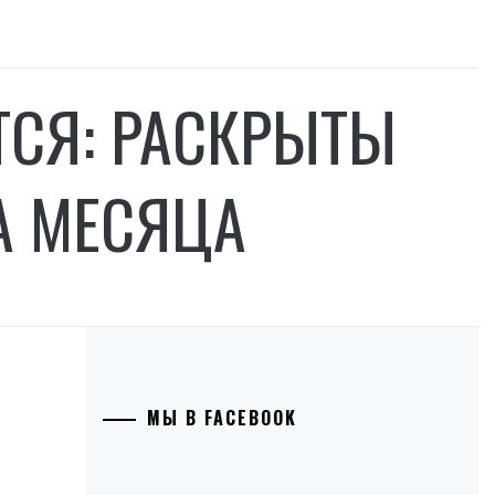
СЯ: РАСКРЫТЫ
А МЕСЯЦА
МЫ В FACEBOOK