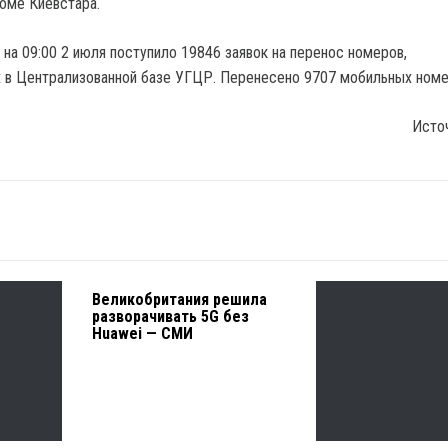
роме Киевстара.
 на 09:00 2 июля поступило 19846 заявок на перенос номеров,
 в Централизованной базе УГЦР. Перенесено 9707 мобильных номе
Исто
Великобритания решила
разворачивать 5G без
Huawei — СМИ