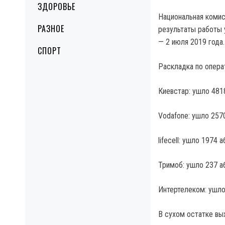
ЗДОРОВЬЕ
Национальная коми
РАЗНОЕ
результаты работы у
— 2 июля 2019 года
СПОРТ
Раскладка по опера
Киевстар: ушло 481
Vodafone: ушло 257
lifecell: ушло 1974 
Тримоб: ушло 237 а
Интертелеком: ушло
В сухом остатке вы