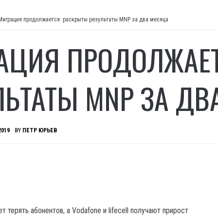
Миграция продолжается: раскрыты результаты MNP за два месяца
АЦИЯ ПРОДОЛЖАЕТ
ЛЬТАТЫ MNP ЗА ДВ
2019
BY
ПЕТР ЮРЬЕВ
 терять абонентов, а Vodafone и lifecell получают прирост