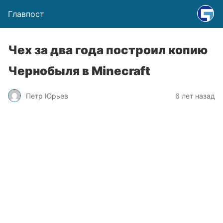
Главпост
Чех за два года построил копию
Чернобыля в Minecraft
Петр Юрьев
6 лет назад