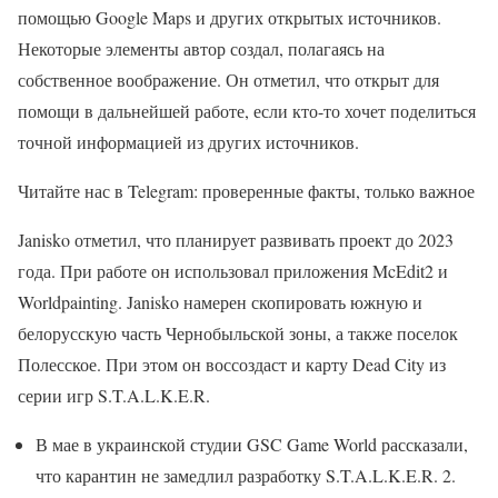
помощью Google Maps и других открытых источников.
Некоторые элементы автор создал, полагаясь на
собственное воображение. Он отметил, что открыт для
помощи в дальнейшей работе, если кто-то хочет поделиться
точной информацией из других источников.
Читайте нас в Telegram: проверенные факты, только важное
Janisko отметил, что планирует развивать проект до 2023
года. При работе он использовал приложения McEdit2 и
Worldpainting. Janisko намерен скопировать южную и
белорусскую часть Чернобыльской зоны, а также поселок
Полесское. При этом он воссоздаст и карту Dead City из
серии игр S.T.A.L.K.E.R.
В мае в украинской студии GSC Game World рассказали,
что карантин не замедлил разработку S.T.A.L.K.E.R. 2.