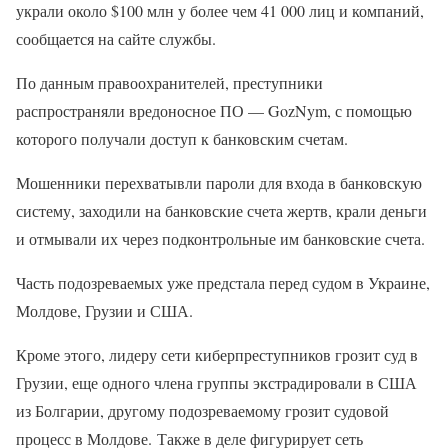
украли около $100 млн у более чем 41 000 лиц и компаний,
сообщается на сайте службы.
По данным правоохранителей, преступники
распространяли вредоносное ПО — GozNym, с помощью
которого получали доступ к банковским счетам.
Мошенники перехватывли пароли для входа в банковскую
систему, заходили на банковские счета жертв, крали деньги
и отмывали их через подконтрольные им банковские счета.
Часть подозреваемых уже предстала перед судом в Украине,
Молдове, Грузии и США.
Кроме этого, лидеру сети киберпреступников грозит суд в
Грузии, еще одного члена группы экстрадировали в США
из Болгарии, другому подозреваемому грозит судовой
процесс в Молдове. Также в деле фигурирует сеть