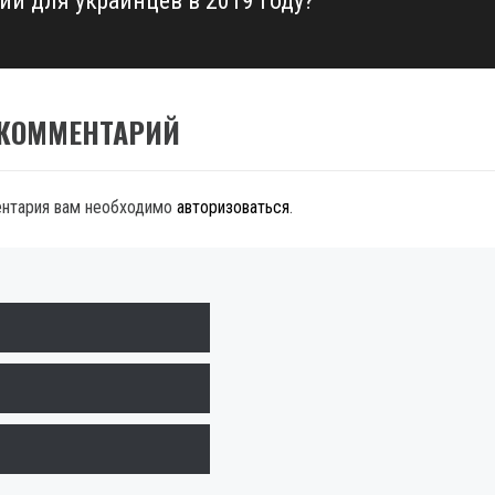
ии для украинцев в 2019 году?
 КОММЕНТАРИЙ
ентария вам необходимо
авторизоваться
.