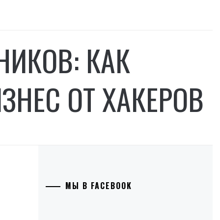
НИКОВ: КАК
ЗНЕС ОТ ХАКЕРОВ
МЫ В FACEBOOK