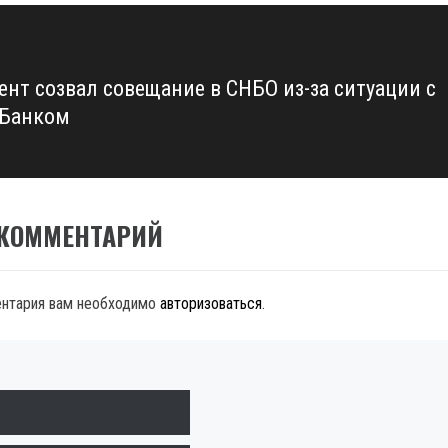
ент созвал совещание в СНБО из-за ситуации с
тБанком
 КОММЕНТАРИЙ
ентария вам необходимо
авторизоваться
.