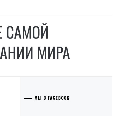
Е САМОЙ
АНИИ МИРА
МЫ В FACEBOOK