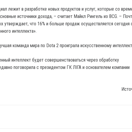
иал лежит в разработке новых продуктов и услуг, которые со вре
основные источники дохода, – считает Майкл Рингель из BCG. – Поч
х утверждает, что 16% и больше продаж осуществляется сегодня 
ного интеллекта».
лучшая команда мира по Dota 2 проиграла искусственному интеллект
венный интеллект будет совершенствоваться через обработку
недавно поговорила с президентом ГК ЛІГА и основателем компании
Исто