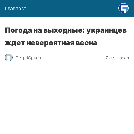
Главпост
Погода на выходные: украинцев
ждет невероятная весна
Петр Юрьев
7 лет назад