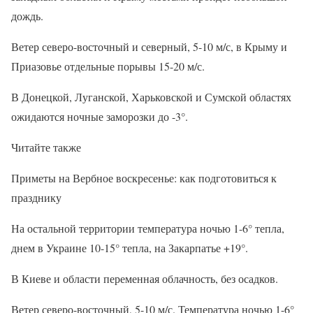
дождь.
Ветер северо-восточный и северный, 5-10 м/с, в Крыму и
Приазовье отдельные порывы 15-20 м/с.
В Донецкой, Луганской, Харьковской и Сумской областях
ожидаются ночные заморозки до -3°.
Читайте также
Приметы на Вербное воскресенье: как подготовиться к
празднику
На остальной территории температура ночью 1-6° тепла,
днем в Украине 10-15° тепла, на Закарпатье +19°.
В Киеве и области переменная облачность, без осадков.
Ветер северо-восточный, 5-10 м/с. Температура ночью 1-6°