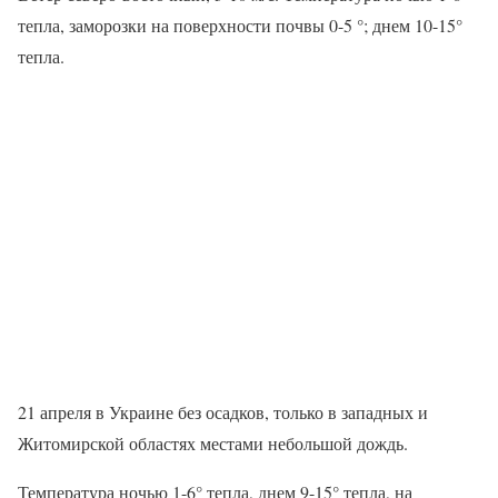
тепла, заморозки на поверхности почвы 0-5 °; днем 10-15°
тепла.
21 апреля в Украине без осадков, только в западных и
Житомирской областях местами небольшой дождь.
Температура ночью 1-6° тепла, днем 9-15° тепла, на