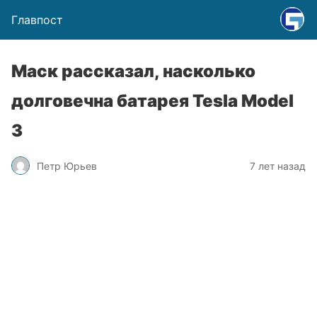
Главпост
Маск рассказал, насколько
долговечна батарея Tesla Model
3
Петр Юрьев
7 лет назад