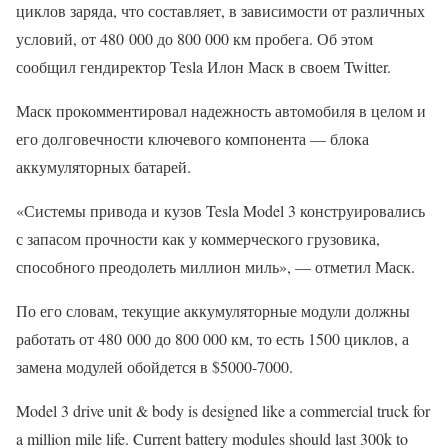
циклов заряда, что составляет, в зависимости от различных
условий, от 480 000 до 800 000 км пробега. Об этом
сообщил гендиректор Tesla Илон Маск в своем Twitter.
Маск прокомментировал надежность автомобиля в целом и
его долговечности ключевого компонента — блока
аккумуляторных батарей.
«Системы привода и кузов Tesla Model 3 конструировались
с запасом прочности как у коммерческого грузовика,
способного преодолеть миллион миль», — отметил Маск.
По его словам, текущие аккумуляторные модули должны
работать от 480 000 до 800 000 км, то есть 1500 циклов, а
замена модулей обойдется в $5000-7000.
Model 3 drive unit & body is designed like a commercial truck for
a million mile life. Current battery modules should last 300k to