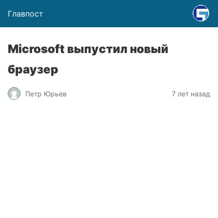
Главпост
Microsoft выпустил новый
браузер
Петр Юрьев
7 лет назад