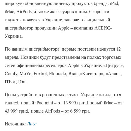
широкую обновленную линейку продуктов бренда: iPad,
iMac, AirPods, а также аксессуаров к ним. Скоро эти
гаджеты появятся в Украине, заверяет официальный
дистрибьютор продукции Apple – компания АСБИС-
Украина.
По данным дистрибьютора, первые поставки начнутся 12
апреля. Новинки будут представлены на полках торговых
сетей официальныхреселлеров Apple в Украине: «Цитрус»,
Comfy, MoYo, Foxtrot, Eldorado, Brain,«Киевстар», «Алло»,
ITbox, IOn.
Цены устройств в розничных сетях в Украине ожидаются
такие: новый iPad mini – от 13 999 грн; новый iMac – от
43 999 грн; новые AirPods – от 6 599 грн.
Источник:
Лига