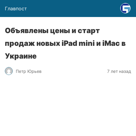
Главпост
Объявлены цены и старт
продаж новых iPad mini и iMac в
Украине
Петр Юрьев
7 лет назад