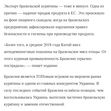
Экспорт бразильской курятины — тоже в минусе. Одна из
причин — падение продаж продукта в ЕС. Это произошло
на фоне пищевого скандала, когда на бразильских
предприятиях зафиксировали нарушения правил
безопасности и гигиены при производстве продукта.
«Более того, в средине 2018 года Китай ввел
антидемпинговые пошлины на бразильское мясо птицы. От
этого куриная промышленность Бразилии серьезно
пострадала», — пишет издание.
Бразилия является ТОПовым игроком на мировом рынке
курятины и одним из главных конкурентов Украины. В
силу последних событий Бразилия ослабила позиции, чем
воспользовалась Украина, вытеснив частично бразильскую
курятину и заменив отечественной.