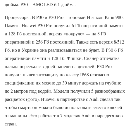
дюйма. P30 – AMOLED 6,1 дюйма.
Процессоры. В P30 и P30 Pro – топовый Hisilicon Kirin 980.
Память. Huawei P30 Pro получил 6 Гб оперативной памяти
и 128 Гб постоянной, версия «покруче» — на 8 Гб
оперативной и 256 Гб постоянной. Также есть версия 8/512
Гб, но в Украине она реализовываться не будет. В P30 6 Гб
оперативной памяти и 128 Гб. Фишки. Сканер отпечатка
пальца переехал с задней панели на дисплей. P30 Pro
получил пылевлагозащиту по классу IP68 (согласно
спецификации их можно до 30 минут держать на глубине
до 2 метров под водой). Модели получили 5 разнообразных
расцветок (фото). Huawei в партнерстве с Audi сделал так,
чтобы смартфон можно было использовать вместо ключей
от машины. Это работает в 7 моделях Audi в паре десятков
стран.