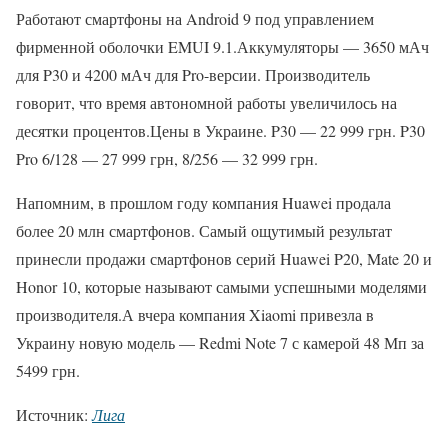
Работают смартфоны на Android 9 под управлением
фирменной оболочки EMUI 9.1.Аккумуляторы — 3650 мАч
для P30 и 4200 мАч для Pro-версии. Производитель
говорит, что время автономной работы увеличилось на
десятки процентов.Цены в Украине. P30 — 22 999 грн. P30
Pro 6/128 — 27 999 грн, 8/256 — 32 999 грн.
Напомним, в прошлом году компания Huawei продала
более 20 млн смартфонов. Самый ощутимый результат
принесли продажи смартфонов серий Huawei P20, Mate 20 и
Honor 10, которые называют самыми успешными моделями
производителя.А вчера компания Xiaomi привезла в
Украину новую модель — Redmi Note 7 с камерой 48 Мп за
5499 грн.
Источник:
Лига