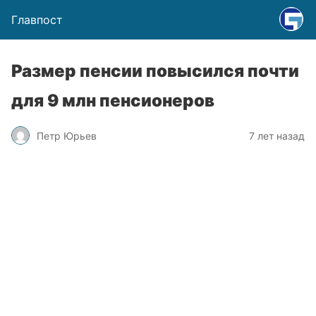
Главпост
Размер пенсии повысился почти
для 9 млн пенсионеров
Петр Юрьев
7 лет назад