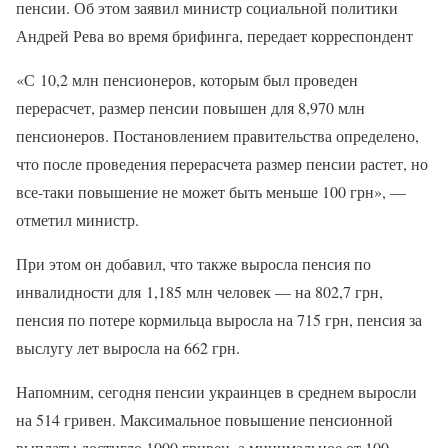
пенсии. Об этом заявил министр социальной политики
Андрей Рева во время брифинга, передает корреспондент
«С 10,2 млн пенсионеров, которым был проведен
перерасчет, размер пенсии повышен для 8,970 млн
пенсионеров. Постановлением правительства определено,
что после проведения перерасчета размер пенсии растет, но
все-таки повышение не может быть меньше 100 грн», —
отметил министр.
При этом он добавил, что также выросла пенсия по
инвалидности для 1,185 млн человек — на 802,7 грн,
пенсия по потере кормильца выросла на 715 грн, пенсия за
выслугу лет выросла на 662 грн.
Напомним, сегодня пенсии украинцев в среднем выросли
на 514 гривен. Максимальное повышение пенсионной
выплаты достигло 1000 гривен, а минимальное от 100