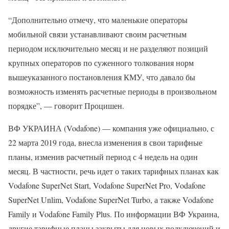
“Дополнительно отмечу, что маленькие операторы
мобильной связи устанавливают своим расчетным
периодом исключительно месяц и не разделяют позиций
крупных операторов по суженного толкования норм
вышеуказанного постановления КМУ, что давало бы
возможность изменять расчетные периоды в произвольном
порядке”, — говорит Процишен.
ВФ УКРАИНА (Vodafone) — компания уже официально, с
22 марта 2019 года, внесла изменения в свои тарифные
планы, изменив расчетный период с 4 недель на один
месяц. В частности, речь идет о таких тарифных планах как
Vodafone SuperNet Start, Vodafone SuperNet Pro, Vodafone
SuperNet Unlim, Vodafone SuperNet Turbo, а также Vodafone
Family и Vodafone Family Plus. По информации ВФ Украина,
другие тарифные планы закрыты для новых подключений и