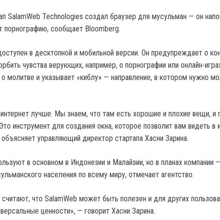
ап SalamWeb Technologies создал браузер для мусульман — он напо
т порнографию, сообщает Bloomberg.
оступен в десктопной и мобильной версии. Он предупреждает о кон
рбить чувства верующих, например, о порнографии или онлайн-игра
 о молитве и указывает «киблу» — направление, в котором нужно мо
интернет лучше. Мы знаем, что там есть хорошие и плохие вещи, и
Это инструмент для создания окна, которое позволит вам видеть в 
 объясняет управляющий директор стартапа Хасни Зарина.
льзуют в основном в Индонезии и Малайзии, но в планах компании —
сульманского населения по всему миру, отмечает агентство.
 считают, что SalamWeb может быть полезен и для других пользова
версальные ценности», — говорит Хасни Зарина.