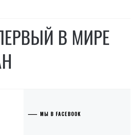
ПЕРВЫЙ В МИРЕ
АН
МЫ В FACEBOOK