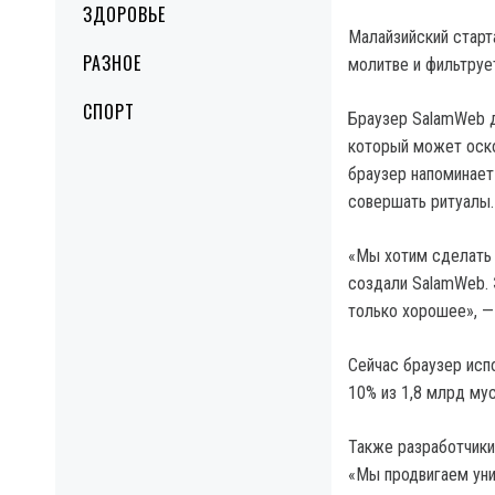
ЗДОРОВЬЕ
Малайзийский старт
РАЗНОЕ
молитве и фильтруе
СПОРТ
Браузер SalamWeb д
который может оско
браузер напоминает
совершать ритуалы.
«Мы хотим сделать 
создали SalamWeb. 
только хорошее», —
Сейчас браузер испо
10% из 1,8 млрд му
Также разработчики
«Мы продвигаем уни