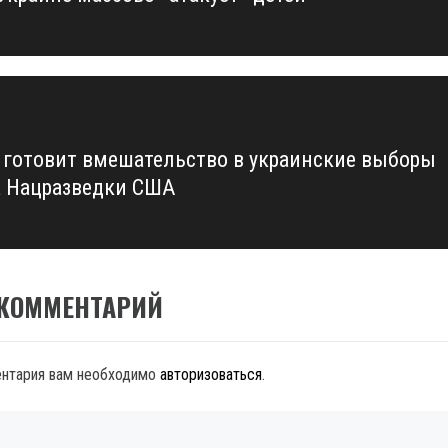
 готовит вмешательство в украинские выборы
а Нацразведки США
 КОММЕНТАРИЙ
ентария вам необходимо
авторизоваться
.