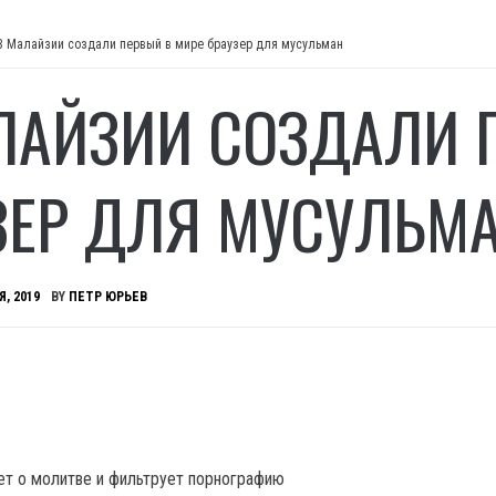
В Малайзии создали первый в мире браузер для мусульман
ЛАЙЗИИ СОЗДАЛИ 
ЗЕР ДЛЯ МУСУЛЬМ
Я, 2019
BY
ПЕТР ЮРЬЕВ
т о молитве и фильтрует порнографию