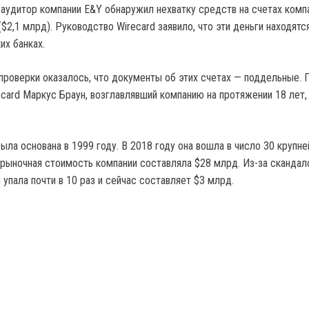
аудитор компании E&Y обнаружил нехватку средств на счетах комп
$2,1 млрд). Руководство Wirecard заявило, что эти деньги находятс
их банках.
проверки оказалось, что документы об этих счетах — поддельные. 
ecard Маркус Браун, возглавлявший компанию на протяжении 18 лет,
ыла основана в 1999 году. В 2018 году она вошла в число 30 крупн
 рыночная стоимость компании составляла $28 млрд. Из-за скандал
упала почти в 10 раз и сейчас составляет $3 млрд.