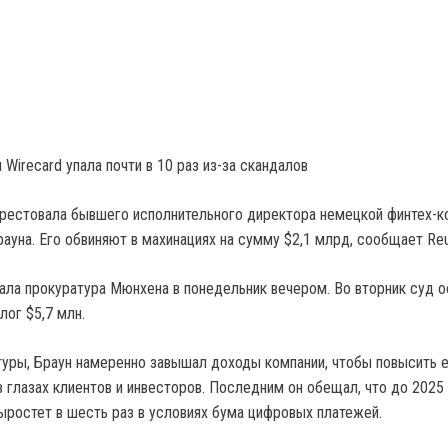
Wirecard упала почти в 10 раз из-за скандалов
рестовала бывшего исполнительного директора немецкой финтех-к
ауна. Его обвиняют в махинациях на сумму $2,1 млрд, сообщает Reu
ала прокуратура Мюнхена в понедельник вечером. Во вторник суд 
лог $5,7 млн.
уры, Браун намеренно завышал доходы компании, чтобы повысить 
в глазах клиентов и инвесторов. Последним он обещал, что до 2025
ыростет в шесть раз в условиях бума цифровых платежей.