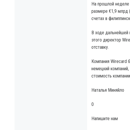
На прошлой неделе 
размере €1,9 млрд (
счетах в филиппинск
В ходе дальнейшей 
этого директор Wir
отставку.
Компания Wirecard б
немецкий компаний,
стоимость компании 
Наталья Миняйло
0
Напишите нам