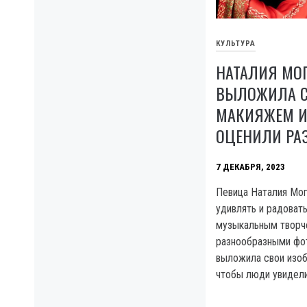
КУЛЬТУРА
НАТАЛИЯ МО
ВЫЛОЖИЛА С
МАКИЯЖЕМ И 
ОЦЕНИЛИ РА
7 ДЕКАБРЯ, 2023
Певица Наталия Мо
удивлять и радовать
музыкальным творче
разнообразными фото
выложила свои изоб
чтобы люди увидел