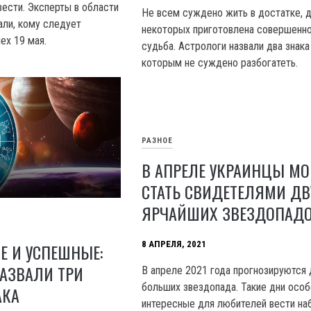
ести. Эксперты в области
Не всем суждено жить в достатке, 
али, кому следует
некоторых приготовлена совершенно
ех 19 мая.
судьба. Астрологи назвали два знака
которым не суждено разбогатеть.
РАЗНОЕ
В АПРЕЛЕ УКРАИНЦЫ МО
СТАТЬ СВИДЕТЕЛЯМИ ДВ
ЯРЧАЙШИХ ЗВЕЗДОПАД
8 АПРЕЛЯ, 2021
Е И УСПЕШНЫЕ:
АЗВАЛИ ТРИ
В апреле 2021 года прогнозируются 
больших звездопада. Такие дни осо
АКА
интересные для любителей вести н