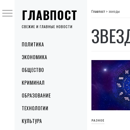
Skip
ГЛАВПОСТ
to
Главпост
>
звезды
content
ЗВЕЗ
СВЕЖИЕ И ГЛАВНЫЕ НОВОСТИ
Primary
ПОЛИТИКА
Menu
ЭКОНОМИКА
ОБЩЕСТВО
КРИМИНАЛ
ОБРАЗОВАНИЕ
ТЕХНОЛОГИИ
КУЛЬТУРА
РАЗНОЕ