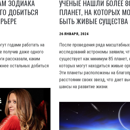
АМ ЗОДИАКА
УЧЕНЫЕ НАШЛИ БОЛЕЕ 8
ГО ДОБИТЬСЯ
ПЛАНЕТ, НА КОТОРЫХ МО
АРЬЕРЕ
БЫТЬ ЖИВЫЕ СУЩЕСТВА
26 ЯНВАРЯ, 2024
ут годами работать на
После проведения ряда масштабных
не получив даже одного
исследований астрономы заявили, чт
ги рассказали, каким
существует как минимум 85 планет, 
жнее остальных добиться
которых могут находиться живые ор
Эти планеты расположены на благоп
расстоянии своих звезд, что дает в
шансы на развитие жизни.