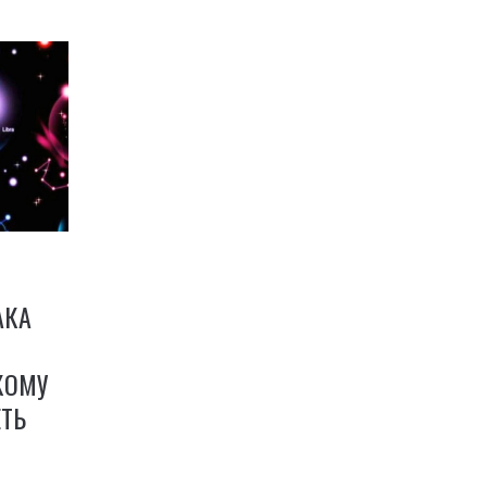
АКА
КОМУ
ТЬ