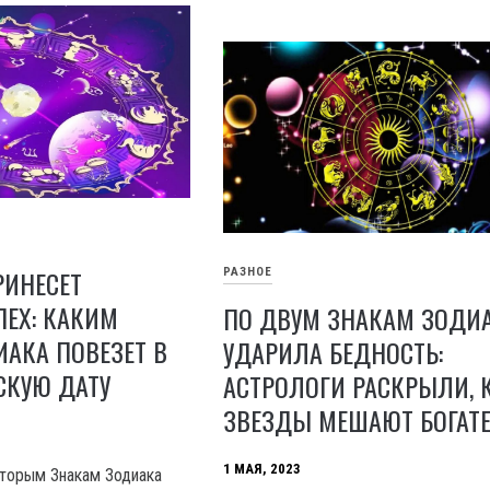
РИНЕСЕТ
РАЗНОЕ
ЕХ: КАКИМ
ПО ДВУМ ЗНАКАМ ЗОДИ
АКА ПОВЕЗЕТ В
УДАРИЛА БЕДНОСТЬ:
СКУЮ ДАТУ
АСТРОЛОГИ РАСКРЫЛИ, 
ЗВЕЗДЫ МЕШАЮТ БОГАТЕ
1 МАЯ, 2023
оторым Знакам Зодиака