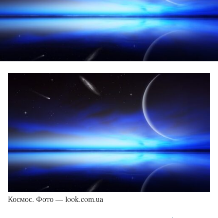
Космос. Фото — look.com.ua