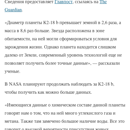
Сведения предоставляет
Главпост
, ссылаясь на
The
Guardian
.
«Диаметр планеты К2-18 b превышает земной в 2,6 раза, а
масса в 8,6 раз больше. Звезда расположена в зоне
обитаемости, на ней могли сформироваться условия для
зарождения жизни. Однако планета находится слишком
далеко от Земли, современный уровень технологий еще не
позволяет получить более точные данные», — рассказали
ученые.
B NASA планируют продолжать наблюдать за К2-18 b,
чтобы получить как можно больше данных.
«Имеющиеся данные о химическом составе данной планеты
говорят нам о том, что на ней много углекислого газа и
метана. Также там замечено большое наличие воды. Все это
говорит о высокой вероятности присутствия живых