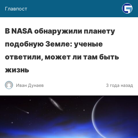
Главпост
В NASA обнаружили планету
подобную Земле: ученые
ответили, может ли там быть
жизнь
Иван Дунаев
3 года назад