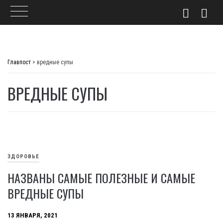
Skip
to
Главпост
>
вредные супы
content
ВРЕДНЫЕ СУПЫ
ЗДОРОВЬЕ
НАЗВАНЫ САМЫЕ ПОЛЕЗНЫЕ И САМЫЕ
ВРЕДНЫЕ СУПЫ
13 ЯНВАРЯ, 2021