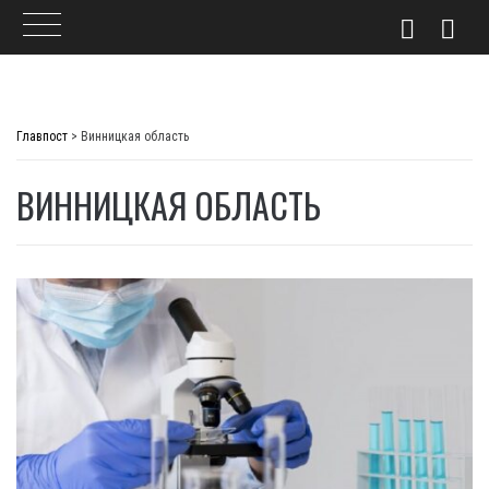
Skip
to
Главпост
>
Винницкая область
content
ВИННИЦКАЯ ОБЛАСТЬ