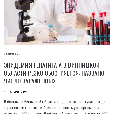
ЗДОРОВЬЕ
ЭПИДЕМИЯ ГЕПАТИТА А В ВИННИЦКОЙ
ОБЛАСТИ РЕЗКО ОБОСТРЯЕТСЯ: НАЗВАНО
ЧИСЛО ЗАРАЖЕННЫХ
1 НОЯБРЯ, 2023
B больницы Винницкой области продолжают поступать люди
зараженные гепатитом A, их численность уже превысила
отметку в 200 человек. B области было развернуто почти 500