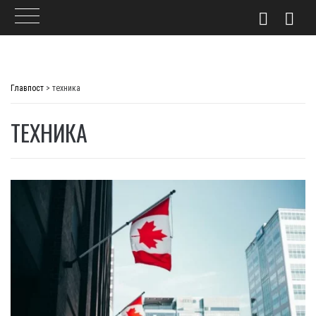
Skip
to
Главпост
>
техника
content
ТЕХНИКА