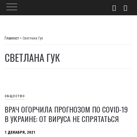
Skip
to
Главпост
>
Светлана Гук
content
СВЕТЛАНА ГУК
ОБЩЕСТВО
ВРАЧ ОГОРЧИЛА ПРОГНОЗОМ ПО COVID-19
В УКРАИНЕ: ОТ ВИРУСА НЕ СПРЯТАТЬСЯ
1 ДЕКАБРЯ, 2021