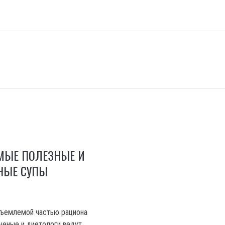
Ы
МЫЕ ПОЛЕЗНЫЕ И
НЫЕ СУПЫ
тъемлемой частью рациона
Ученые и диетологи ведут