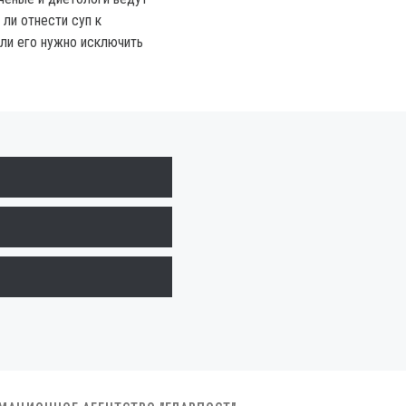
ли отнести суп к
ли его нужно исключить