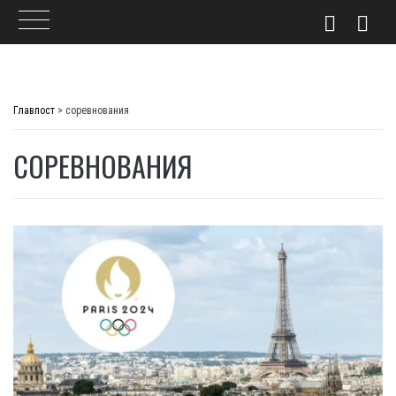
Skip
to
Главпост
>
соревнования
content
СОРЕВНОВАНИЯ