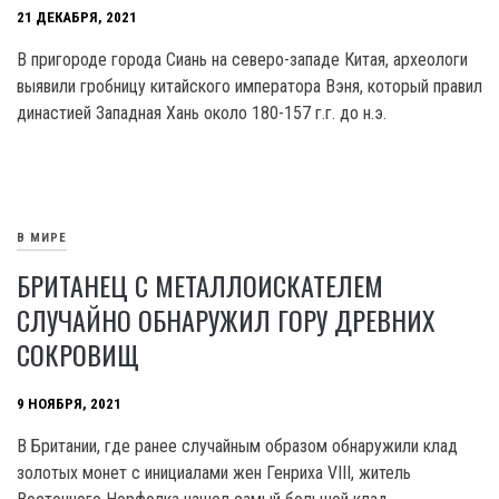
21 ДЕКАБРЯ, 2021
В пригороде города Сиань на северо-западе Китая, археологи
выявили гробницу китайского императора Вэня, который правил
династией Западная Хань около 180-157 г.г. до н.э.
В МИРЕ
БРИТАНЕЦ С МЕТАЛЛОИСКАТЕЛЕМ
СЛУЧАЙНО ОБНАРУЖИЛ ГОРУ ДРЕВНИХ
СОКРОВИЩ
9 НОЯБРЯ, 2021
В Британии, где ранее случайным образом обнаружили клад
золотых монет с инициалами жен Генриха VIII, житель