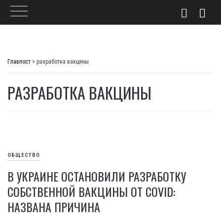
Skip
to
Главпост
>
разработка вакцины
content
РАЗРАБОТКА ВАКЦИНЫ
ОБЩЕСТВО
В УКРАИНЕ ОСТАНОВИЛИ РАЗРАБОТКУ
СОБСТВЕННОЙ ВАКЦИНЫ ОТ COVID:
НАЗВАНА ПРИЧИНА