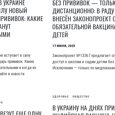
В УКРАИНЕ
БЕЗ ПРИВИВОК — ТОЛЬ
ИЛУ НОВЫЙ
ДИСТАНЦИОННО: В РАДУ
РИВИВОК: КАКИЕ
ВНЕСЁН ЗАКОНОПРОЕКТ 
АНУТ
ОБЯЗАТЕЛЬНОЙ ВАКЦИН
НЫМИ
ДЕТЕЙ
17 ИЮНЯ, 2025
не вступает в силу
Законопроект №13367 предлагает ог
арь прививок. Какие
доступ к школам и садам детям без 
зательными и когда их
Исключения — только по медпоказан
айте в новости
ЗДОРОВЬЕ
ОБЩЕСТВО
ВО
В УКРАИНУ НА ДНЯХ ПРИ
АВЕЗУТ ЕЩЕ ОДНУ