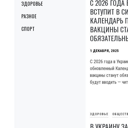
С 2026 ГОДА 
ЗДОРОВЬЕ
ВСТУПИТ В С
РАЗНОЕ
КАЛЕНДАРЬ П
ВАКЦИНЫ СТ
СПОРТ
ОБЯЗАТЕЛЬ
1 ДЕКАБРЯ, 2025
С 2026 года в Украи
обновленный Календ
вакцины станут обя
будут вводить — чит
ЗДОРОВЬЕ
ОБЩЕСТ
В УКРАИНУ З