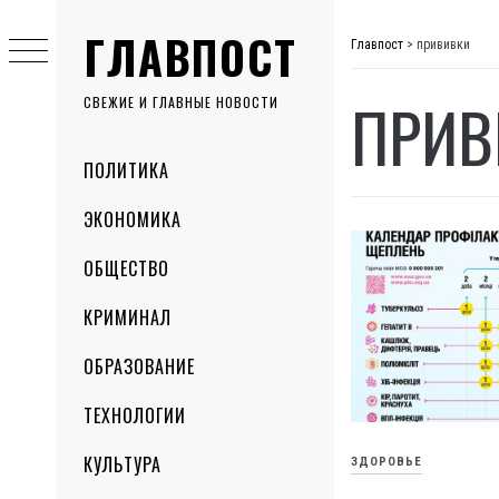
Skip
ГЛАВПОСТ
to
Главпост
>
прививки
content
ПРИВ
СВЕЖИЕ И ГЛАВНЫЕ НОВОСТИ
Primary
ПОЛИТИКА
Menu
ЭКОНОМИКА
ОБЩЕСТВО
КРИМИНАЛ
ОБРАЗОВАНИЕ
ТЕХНОЛОГИИ
КУЛЬТУРА
ЗДОРОВЬЕ