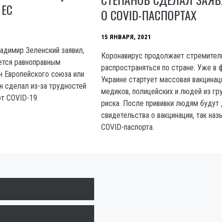
 ЕС
О COVID-ПАСПОРТАХ
15 ЯНВАРЯ, 2021
ладимир Зеленский заявил,
Коронавирус продолжает стремител
яется равноправным
распространяться по стране. Уже в 
н Европейского союза или
Украине стартует массовая вакцинац
н сделал из-за трудностей
медиков, полицейских и людей из гр
от COVID-19.
риска. После прививки людям будут 
свидетельства о вакцинации, так на
COVID-паспорта.