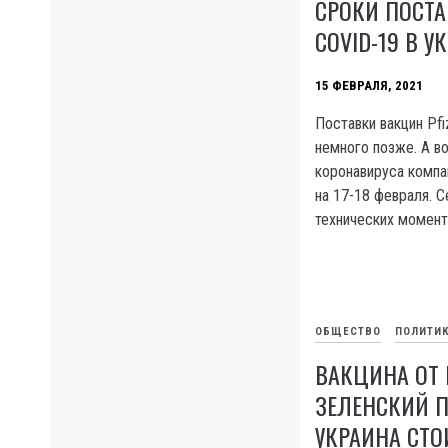
СРОКИ ПОСТ
COVID-19 В У
15 ФЕВРАЛЯ, 2021
Поставки вакцин Pfi
немного позже. А во
коронавируса компа
на 17-18 февраля. С
технических момент
ОБЩЕСТВО
ПОЛИТИ
ВАКЦИНА ОТ 
ЗЕЛЕНСКИЙ П
УКРАИНА СТО