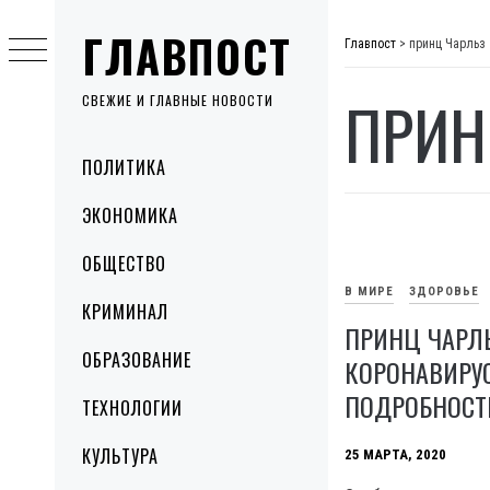
Skip
ГЛАВПОСТ
to
Главпост
>
принц Чарльз
content
ПРИН
СВЕЖИЕ И ГЛАВНЫЕ НОВОСТИ
Primary
ПОЛИТИКА
Menu
ЭКОНОМИКА
ОБЩЕСТВО
В МИРЕ
ЗДОРОВЬЕ
КРИМИНАЛ
ПРИНЦ ЧАРЛ
ОБРАЗОВАНИЕ
КОРОНАВИРУ
ПОДРОБНОСТ
ТЕХНОЛОГИИ
КУЛЬТУРА
25 МАРТА, 2020