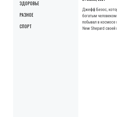
ЗДОРОВЬЕ
Джефф Безос, кото
РАЗНОЕ
богатым человеком 
побывал в космосе 
СПОРТ
New Shepard своей к