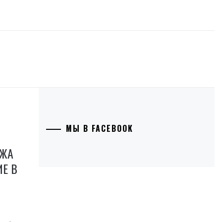
МЫ В FACEBOOK
АЖА
ИЕ В