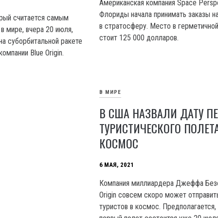
Американская компания Space Perspe
Флориды начала принимать заказы н
рый считается самым
в стратосферу. Место в герметичной
в мире, вчера 20 июля,
стоит 125 000 долларов.
на суборбитальной ракете
омпании Blue Origin.
В МИРЕ
В США НАЗВАЛИ ДАТУ П
ТУРИСТИЧЕСКОГО ПОЛЕТА
КОСМОС
6 МАЯ, 2021
Компания миллиардера Джеффа Безо
Origin совсем скоро может отправит
туристов в космос. Предполагается,