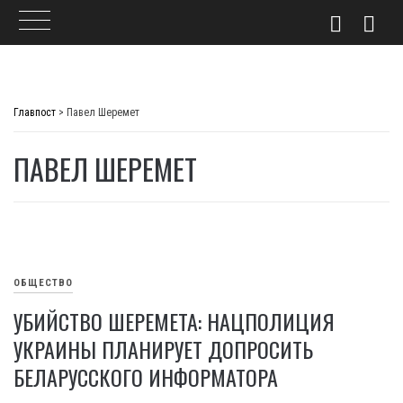
Skip
to
Главпост
>
Павел Шеремет
content
ПАВЕЛ ШЕРЕМЕТ
ОБЩЕСТВО
УБИЙСТВО ШЕРЕМЕТА: НАЦПОЛИЦИЯ
УКРАИНЫ ПЛАНИРУЕТ ДОПРОСИТЬ
БЕЛАРУССКОГО ИНФОРМАТОРА