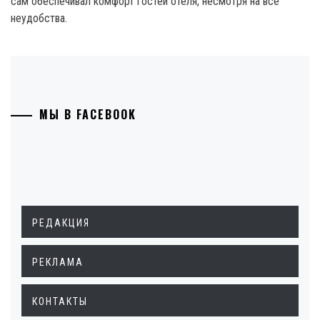
сам обеспечивал комфорт гостей отеля, несмотря на все
неудобства.
МЫ В FACEBOOK
РЕДАКЦИЯ
РЕКЛАМА
КОНТАКТЫ