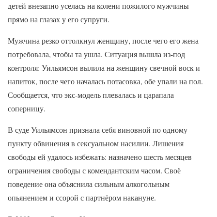
детей внезапно уселась на колени пожилого мужчины
прямо на глазах у его супруги.
Мужчина резко оттолкнул женщину, после чего его жена
потребовала, чтобы та ушла. Ситуация вышла из-под
контроля: Уильямсон вылила на женщину свечной воск и
напиток, после чего началась потасовка, обе упали на пол.
Сообщается, что экс-модель плевалась и царапала
соперницу.
В суде Уильямсон признала себя виновной по одному
пункту обвинения в сексуальном насилии. Лишения
свободы ей удалось избежать: назначено шесть месяцев
ограничения свободы с комендантским часом. Своё
поведение она объяснила сильным алкогольным
опьянением и ссорой с партнёром накануне.