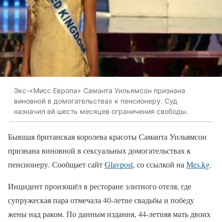
Экс-«Мисс Европа» Саманта Уильямсон признана
виновной в домогательствах к пенсионеру. Суд
назначил ей шесть месяцев ограничения свободы.
Бывшая британская королева красоты Саманта Уильямсон
признана виновной в сексуальных домогательствах к
пенсионеру. Сообщает сайт
Glavpost,
со ссылкой на
Мes.kg
.
Инцидент произошёл в ресторане элитного отеля, где
супружеская пара отмечала 40-летие свадьбы и победу
жены над раком. По данным издания, 44-летняя мать двоих