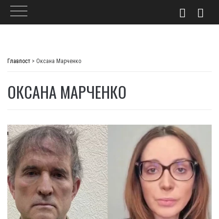
Skip
to
Главпост
>
Оксана Марченко
content
ОКСАНА МАРЧЕНКО