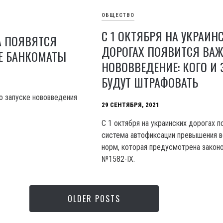
ОБЩЕСТВО
С 1 ОКТЯБРЯ НА УКРАИН
А ПОЯВЯТСЯ
ДОРОГАХ ПОЯВИТСЯ ВА
Е БАНКОМАТЫ
НОВОВВЕДЕНИЕ: КОГО И 
БУДУТ ШТРАФОВАТЬ
 запуске нововведения
29 СЕНТЯБРЯ, 2021
С 1 октября на украинских дорогах п
система автофиксации превышения 
норм, которая предусмотрена закон
№1582-IX.
OLDER POSTS