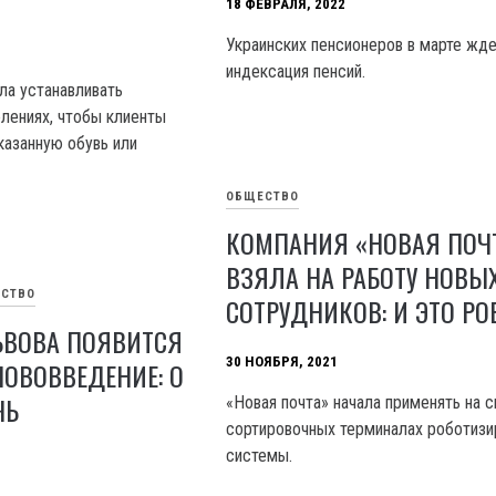
18 ФЕВРАЛЯ, 2022
Украинских пенсионеров в марте жд
индексация пенсий.
ла устанавливать
лениях, чтобы клиенты
казанную обувь или
ОБЩЕСТВО
КОМПАНИЯ «НОВАЯ ПОЧ
ВЗЯЛА НА РАБОТУ НОВЫ
СТВО
СОТРУДНИКОВ: И ЭТО РО
ЬВОВА ПОЯВИТСЯ
30 НОЯБРЯ, 2021
ОВОВВЕДЕНИЕ: О
ЧЬ
«Новая почта» начала применять на с
сортировочных терминалах роботиз
системы.