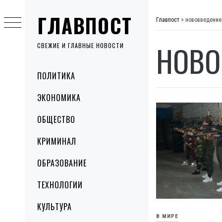
Skip
ГЛАВПОСТ
to
Главпост
>
нововведение
content
НОВО
СВЕЖИЕ И ГЛАВНЫЕ НОВОСТИ
Primary
ПОЛИТИКА
Menu
ЭКОНОМИКА
ОБЩЕСТВО
КРИМИНАЛ
ОБРАЗОВАНИЕ
ТЕХНОЛОГИИ
КУЛЬТУРА
В МИРЕ