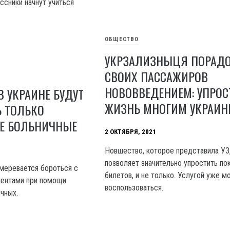
ссники начнут учиться
ОБЩЕСТВО
УКРЗАЛИЗНЫЦЯ ПОРАД
СВОИХ ПАССАЖИРОВ
НОВОВВЕДЕНИЕМ: УПРОС
В УКРАИНЕ БУДУТ
ЖИЗНЬ МНОГИМ УКРАИ
Ь ТОЛЬКО
Е БОЛЬНИЧНЫЕ
2 ОКТЯБРЯ, 2021
Новшество, которое представила УЗ
позволяет значительно упростить по
амеревается бороться с
билетов, и не только. Услугой уже 
ентами при помощи
воспользоваться.
чных.