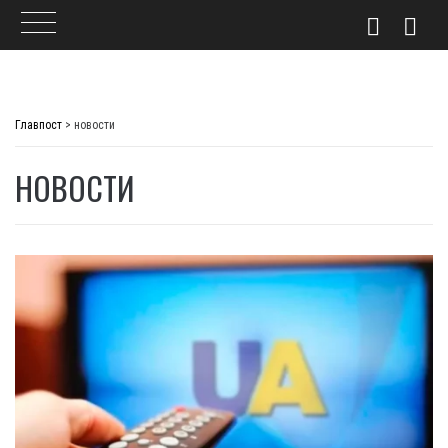
Skip
to
Главпост
>
новости
content
НОВОСТИ