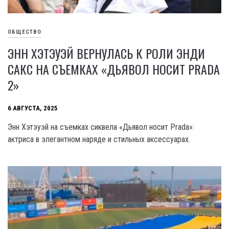
ОБЩЕСТВО
ЭНН ХЭТЭУЭЙ ВЕРНУЛАСЬ К РОЛИ ЭНДИ
САКС НА СЪЕМКАХ «ДЬЯВОЛ НОСИТ PRADA
2»
6 АВГУСТА, 2025
Энн Хэтэуэй на съемках сиквела «Дьявол носит Prada»:
актриса в элегантном наряде и стильных аксессуарах.